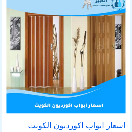
ابواب
اكورديون
الكويت
اسعار ابواب اكورديون الكويت