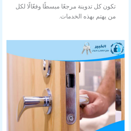
تكون كل تدوينة مرجعًا مبسطًا وفعّالًا لكل
من يهتم بهذه الخدمات.
طريقة
فتح
باب
خشبي
مقفل