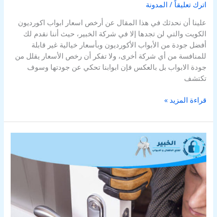
اترك تعليقاً
/
المدونة
علينا أن نحدثك في هذا المقال عن أرخص اسعار ابواب اكورديون
الكويت والتي لن تجدها إلا في شركة الخبير، حيث أننا نقدم لك
أفضل جودة من الأبواب الأكورديون وبأسعار خيالية غير قابلة
للمنافسة من أي شركة أخرى، ولا تفكر أن رخص الأسعار يقلل من
جودة الابواب بل بالعكس فإن ابوابنا تحكي عن جودتها وسوف
تكتشف
قراءة المزيد »
طريقة
فتح
باب
خشبي
مقفل
بالمفتاح