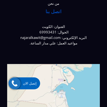
من نحن
اتصل بنا
العنوان: الكويت
الجوال: 69993431
البريد الإلكتروني: najaralkawit@gmail.com
مواعيد العمل: علي مدار الساعة.
إتصل الان