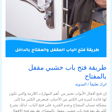
طريقة فتح باب خشبي مقفل
بالمفتاح
اترك تعليقاً
/
المدونة
إن فتح أقفال الأبواب تعتبر من أهم المهارات اللازمة والتي تكون
لها فائدة كبيرة في الكثير من الأحيان، فيتعرض الكثير منا إلى
مشكلة نسيان المفتاح وعدم القدرة على فتح الباب، لذلك نشرح
لكم طريقة فتح باب خشبي مقفل بالمفتاح. طريقة فتح الاقفال