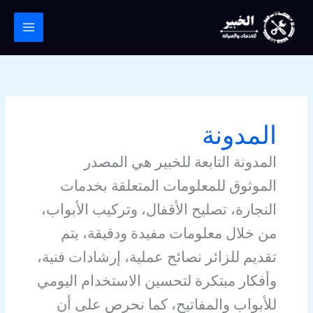
خطي
لى
لمحتوى
المدونة
المدونة التابعة للخبير هي المصدر
الموثوق للمعلومات المتعلقة بخدمات
النجارة، تصليح الأقفال، وتركيب الأبواب،
من خلال معلومات مفيدة ودقيقة، يتم
تقديم للزائر نصائح عملية، إرشادات فنية،
وأفكار مبتكرة لتحسين الاستخدام اليومي
للأبواب والمفاتيح، كما نحرص على أن