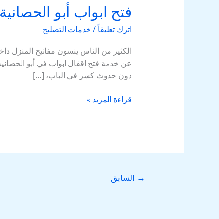
فتح ابواب أبو الحصانية
اترك تعليقاً
/
خدمات التصليح
الكثير من الناس ينسون مفاتيح المنزل دا
عن خدمة فتح اقفال ابواب في أبو الحصانية 
دون حدوث كسر في الباب، […]
قراءة المزيد »
→
السابق