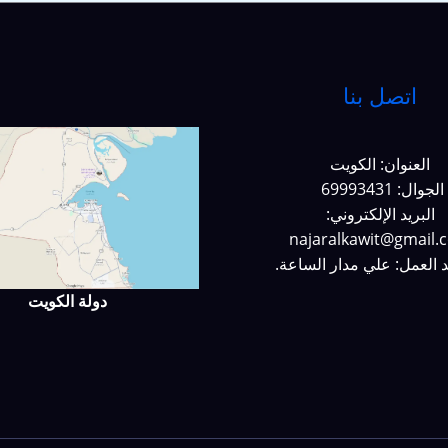
اتصل بنا
العنوان: الكويت
الجوال: 69993431
البريد الإلكتروني:
najaralkawit@gmail.
 العمل: علي مدار الساعة.
دولة الكويت