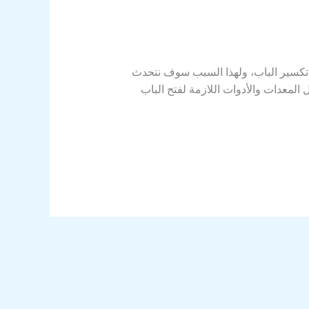
 تكسير الباب، ولهذا السبب سوف نتحدث
 المعدات والأدوات اللازمة لفتح الباب