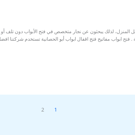
خل المنزل، لذلك يبحثون عن نجار متخصص في فتح الأبواب دون تلف أو
. فتح ابواب مفاتيح فتح اقفال ابواب أبو الحصانية تستخدم شركتنا افضل
2
1