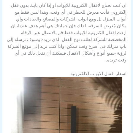
ان كنت تحتاج لاقفال الكترونية للابواب او إذا كان بابك بدون قفل
إلكتروني فأنت معرض للخطر في أي وقت، وهذا ليس فقط مع
أبواب المنزل بل ومع ابواب الشركات والمصانع والعيادات وأي
مكان مُعرض للسرقة، لذلك فإن حمايتك هي أهم هدف عندنا، ان
اردت اقفال الكترونية للابواب فقط قم بالاتصال عبر الأرقام
المخصصة للشركة لطلب نوع القفل الذي تريده وسوف نرسله إلى
باب منزلك في أسرع وقت ممكن، واذا كنت تريد إلى موقع الشركة
لرؤية جميع أنواع وأشكال الاقفال فيمكنك أن تفعل ذلك في أي
وقت تريده.
اسعار اقفال الابواب الالكترونية