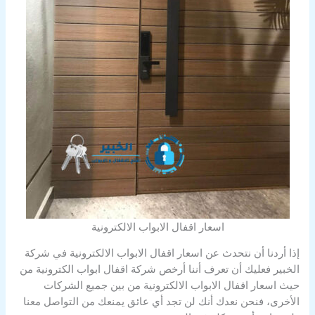
اسعار اقفال الابواب الالكترونية
إذا أردنا أن نتحدث عن اسعار اقفال الابواب الالكترونية في شركة
الخبير فعليك أن تعرف أننا أرخص شركة اقفال ابواب الكترونية من
حيث اسعار اقفال الابواب الالكترونية من بين جميع الشركات
الأخرى، فنحن نعدك أنك لن تجد أي عائق يمنعك من التواصل معنا