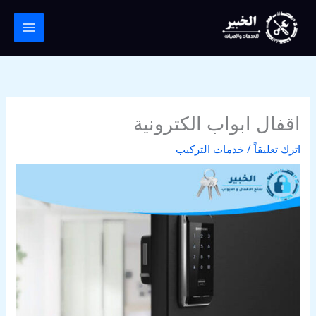
خطي
لى
لمحتوى
اقفال ابواب الكترونية
اترك تعليقاً
/
خدمات التركيب