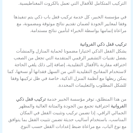
التركيب المتكامل للأقفال التي تعمل بالكروت المغناطيسية.
في مؤسسة الخبير، كل خدمة تركيب قفل باب ذكي يتم تنفيذها
وفقا لمعايير الجودة لضمان تقديم نتائج موثوقة ومضمونة، مع
مراعاة إتمامها بواسطة الخبراء لتأمين نتائج مستدامة.
تركيب قفل ذكي الفروانية
يشكل القفل الذكي اختيارا مضمونا لحماية المنازل والمنشآت
بفضل تقنيات التشفير الرقمي المتقدمة التي تجعل من الصعب
اختراقه مقارنة بالأقفال التقليدية، إضافة إلى ذلك يلغي الحاجة
لاستخدام المفاتيح التقليدية التي من السهل فقدانها أو نسخها، كما
يمكن ربطها مع أنظمة المنزل الذكية، خاصة في ظل تركيبها وفقا
للشكل المطلوب والتعليمات المحددة.
من هذا المنطلق، توفر مؤسسة الخبير خدمة
تركيب قفل ذكي
الفروانية
احترافية تجمع بين الجودة والمتانة العالية والمظهر
الجمالي الراقي، إذا تضمن تركيب وتثبيت القفل في المكان
المناسب، باستخدام أساليب حديثة تضمن تثبيت القفل بما يتوافق
مع نوع الباب، مع مراعاة ضبط إعدادات القفل حسب النوع.