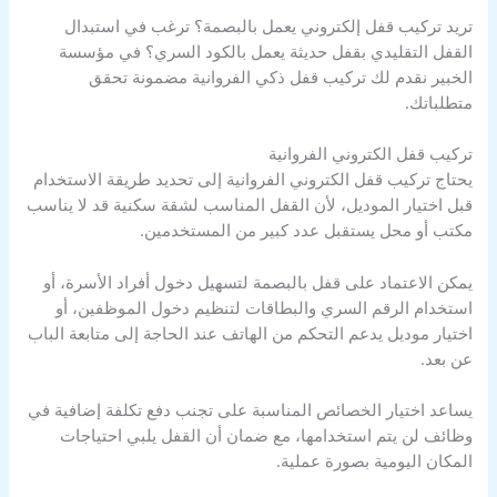
تريد تركيب قفل إلكتروني يعمل بالبصمة؟ ترغب في استبدال
القفل التقليدي بقفل حديثة يعمل بالكود السري؟ في مؤسسة
الخبير نقدم لك تركيب قفل ذكي الفروانية مضمونة تحقق
متطلباتك.
تركيب قفل الكتروني الفروانية
يحتاج تركيب قفل الكتروني الفروانية إلى تحديد طريقة الاستخدام
قبل اختيار الموديل، لأن القفل المناسب لشقة سكنية قد لا يناسب
مكتب أو محل يستقبل عدد كبير من المستخدمين.
يمكن الاعتماد على قفل بالبصمة لتسهيل دخول أفراد الأسرة، أو
استخدام الرقم السري والبطاقات لتنظيم دخول الموظفين، أو
اختيار موديل يدعم التحكم من الهاتف عند الحاجة إلى متابعة الباب
عن بعد.
يساعد اختيار الخصائص المناسبة على تجنب دفع تكلفة إضافية في
وظائف لن يتم استخدامها، مع ضمان أن القفل يلبي احتياجات
المكان اليومية بصورة عملية.