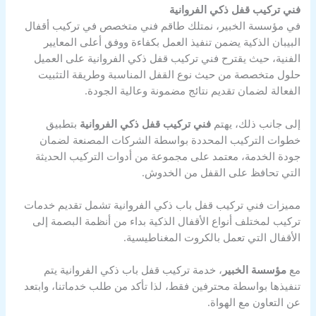
فني تركيب قفل ذكي الفروانية
في مؤسسة الخبير، نمتلك طاقم فني متخصص في تركيب أقفال
البيبان الذكية يضمن تنفيذ العمل بكفاءة ووفق أعلى المعايير
الفنية، حيث يقترح فني تركيب قفل ذكي الفروانية على العميل
حلول متخصصة من حيث نوع القفل المناسبة وطريقة التثبيت
الفعالة لضمان تقديم نتائج مضمونة وعالية الجودة.
إلى جانب ذلك، يهتم
فني تركيب قفل ذكي الفروانية
بتطبيق
خطوات التركيب المحددة بواسطة الشركات المصنعة لضمان
جودة الخدمة، معتمد على مجموعة من أدوات التركيب الحديثة
التي تحافظ على القفل من الخدوش.
مميزات فني تركيب قفل باب ذكي الفروانية تشمل تقديم خدمات
تركيب لمختلف أنواع الأقفال الذكية بداء من أنظمة البصمة إلى
الأقفال التي تعمل بالكروت المغناطيسية.
مع
مؤسسة الخبير
، خدمة تركيب قفل باب ذكي الفروانية يتم
تنفيذها بواسطة محترفين فقط، لذا تأكد من طلب خدماتنا، وابتعد
عن التعاون مع الهواة.