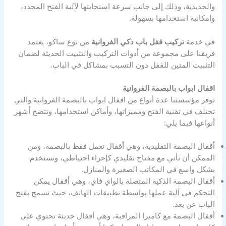
والحديدية، وذلك إلى جانب سرعة استجابتها لآلية الفتح المحدد،
وإمكانية استخدامها بسهولة.
في خدمة
تركيب قفل باب ذكي الفروانية
من نوع ساكو، يعتمد
فريقنا على مجموعة من أدوات التركيب والتثبيت الحديثة لضمان
التثبيت المتين للقفل دون التسبب بمشاكل في الباب.
اقفال ابواب بالبصمة الفروانية
توفر مؤسستنا عدة أنواع من اقفال ابواب بالبصمة الفروانية والتي
تختلف في تقنية الفتح ومميزاتها، وأماكن استخدامها، وتتضح أشهر
أنواعها فيما يلي:
أقفال البصمة التقليدية، وهي أقفال تعمل فقط بالبصمة، ومن
الممكن أن تأتي مع مفتاح تقليدي كإجراء احتياطي، وتستخدم
بشكل واسع في المكاتب الصغيرة والمنازل.
أقفال البصمة الذكية المتصلة بالواي فاي، وهي أقفال يمكن
التحكم في آلية عملها بواسطة تطبيقات الهاتف، حيث تسمح بفتح
الباب عن بعد.
أقفال البصمة مع كاميرا المراقبة، وهي أقفال حديثة تحتوي على