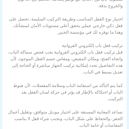
والخروج بدقة.
اختيار نوع القفل المناسب وطريقة التركيب السليمة، تحصل على
قفل ذكي خارجي عملي يحقق أعلى مستويات الأمان لمنشأتك،
وهذا ما نوفره لك في مؤسسة الخبير.
تركيب قفل باب إلكتروني الفروانية
قبل تركيب قفل باب الكتروني الفروانية يجب فحص سماكة الباب،
واتجاه الفتح، ومكان المقبض، ومقاس جسم القفل الموجود، لأن
هذه التفاصيل تحدد إمكانية تركيب الجهاز مباشرة أو الحاجة إلى
تعديل بسيط في الباب.
كما يتم التأكد من استقامة الباب وسلامة المفصلات، لأن هبوط
الباب أو احتكاكه بالإطار قد يؤثر في حركة لسان القفل بعد
التركيب.
تساعد المعاينة المسبقة على اختيار موديل متوافق، وتقليل أعمال
الحفر، والحفاظ على شكل الباب، وتجنب شراء قفل لا يناسب
المقاسات أو خامة الباب.