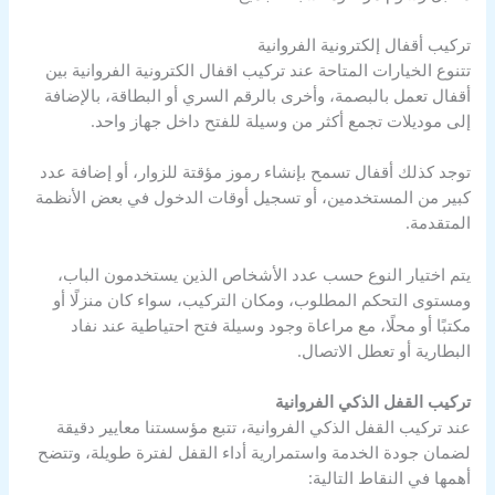
تركيب أقفال إلكترونية الفروانية
تتنوع الخيارات المتاحة عند تركيب اقفال الكترونية الفروانية بين
أقفال تعمل بالبصمة، وأخرى بالرقم السري أو البطاقة، بالإضافة
إلى موديلات تجمع أكثر من وسيلة للفتح داخل جهاز واحد.
توجد كذلك أقفال تسمح بإنشاء رموز مؤقتة للزوار، أو إضافة عدد
كبير من المستخدمين، أو تسجيل أوقات الدخول في بعض الأنظمة
المتقدمة.
يتم اختيار النوع حسب عدد الأشخاص الذين يستخدمون الباب،
ومستوى التحكم المطلوب، ومكان التركيب، سواء كان منزلًا أو
مكتبًا أو محلًا، مع مراعاة وجود وسيلة فتح احتياطية عند نفاد
البطارية أو تعطل الاتصال.
تركيب القفل الذكي الفروانية
عند تركيب القفل الذكي الفروانية، تتبع مؤسستنا معايير دقيقة
لضمان جودة الخدمة واستمرارية أداء القفل لفترة طويلة، وتتضح
أهمها في النقاط التالية: