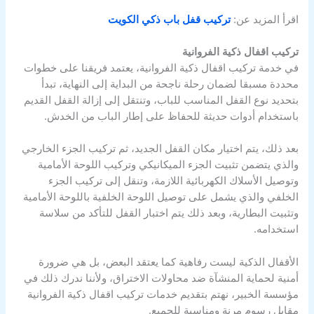
اقرأ المزيد عن:
تركيب قفل باب ذكي الكويت
تركيب اقفال ذكية الفروانية
في خدمة تركيب اقفال ذكية الفروانية، يعتمد فريقنا على خطوات
محددة مسبقا لضمان رحلة ناجحة من البداية إلى النهاية، تبدأ
بتحديد نوع القفل المناسب للباب، وتنتقل إلى إزالة القفل القديم
باستخدام أدوات حديثة للحفاظ على إطار الباب من الخدش.
بعد ذلك، يتم اختيار مكان القفل الجديد، ثم تركيب الجزء الخارجي
والذي يتضمن تثبيت الجزء الميكانيكي وتركيب اللوحة الأمامية
وتوصيل الأسلاك الكهربائية اللازمة، وتنقل إلى تركيب الجزء
الخلفي والذي يشمل على توصيل اللوحة الخلفية باللوحة الأمامية
وتثبيت البطارية، وبعد ذلك يتم اختبار القفل للتأكد من سلاسة
استخدامه.
الأقفال الذكية ليست رفاهية كما يعتقد البعض، بل هي ضرورة
أمنية لحماية المنشآة ضد محاولات الاختراق، ولأننا ندرك ذلك في
مؤسسة الخبير، نهتم بتقديم خدمات تركيب اقفال ذكية الفروانية
مقابل رسوم مرنة ومناسبة للجميع.