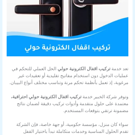
تعد خدمة
تركيب اقفال الكترونية حولي
الحل العملي للتحكم في
عمليات الدخول دون استخدام مفاتيح تقليدية أو تعقيدات غير
مرغوبة، إذ تعمل بأنظمة تحكم مرنة وتناسب مختلف أنواع البيبان.
وتوفر شركة الخبير خدمة
تركيب اقفال الكترونية حولي احترافية،
معتمدة على حلول متقدمة وأدوات تركيب دقيقة لضمان نتائج
مضمونة ترتقي بتوقعات المستخدم.
سواء كان منزل، مؤسسة حكومية، أو جهة خاصة، فإن الشركة
تقدم الحلول المناسبة وخدمات متكاملة تبدأ باختيار القفل