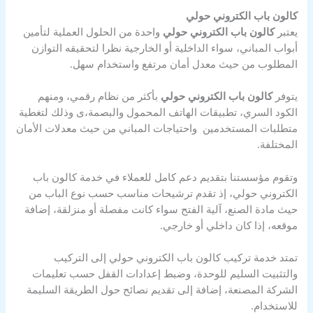
كالون باب الكتروني حولي
يعتبر
كالون باب الكتروني حولي
واحدة من الحلول العملية لتأمين
أبواب المباني، سواء الداخلية أو الخارجية نظرا لتحقيقه التوازن
المطلوب من حيث معدل أمان مرتفع واستخدام سهل.
يتوفر
كالون باب الكتروني حولي
بأكثر من نظام رقمي، ومنهم
الكود السري، تطبيقات الهاتف المحمول والبصمة،ى وذلك لتغطية
متطلبات المستخدمين واحتياجات المباني من حيث معدلات الأمان
المختلفة.
وتقوم مؤسستنا بتقديم دعم كامل للعملاء في خدمة كالون باب
الكتروني حولي، إذ تقدم ترشيحات مناسب حسب نوع الباب من
حيث مادة الصنع، آلية الفتح سواء كانت مفصلة أو منزلقة، إضافة
موقعه، إذا كان داخلي أو خارجي.
تمتد خدمة تركيب كالون باب الكتروني حولي إلى التركيب
والتثبيت السليم للوحدة، وضبط إعدادات القفل حسب تعليمات
الشركة المصنعة، إضافة إلى تقديم نصائح حول الطريقة السليمة
للاستخدام.