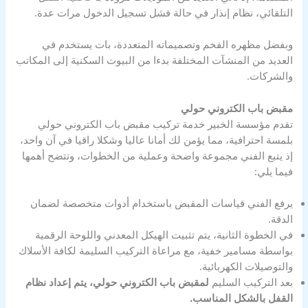
التلقائي، نظام إنذار في حالة فشل تسجيل الدخول مرات عدة.
وبفضل مظهره الفخم وتصميماته المتعددة، بات يستخدم في
العديد من المنشآت المختلفة بدءا من البيوت السكنية إلى المكاتب
والشركات.
مقبض باب الكتروني حولي
تقدم مؤسسة الخبير خدمة تركيب مقبض باب الكتروني حولي
بلمسة احترافية، مما يؤمن لك أمانا عاليا وشكلا راقيا في آن واحد،
إذ يتبع الفني مجموعة واضحة وعملية من الخطوات، وتتضح أهمها
فيما يلي:
يرفع الفني قياسات المقبض باستخدام أدوات متخصصة لضمان
الدقة.
في الخطوة الثانية، يتم تثبيت الهيكل المعدني واللوحة الرقمية
بواسطة مسامير خفية، مع مراعاة التركيب السليمة لكافة الأسلاك
والتوصيلات الكهربائية.
بعد التركيب السليم
لمقبض باب الكتروني حولي، يتم إعداد نظام
القفل بالشكل المناسب.