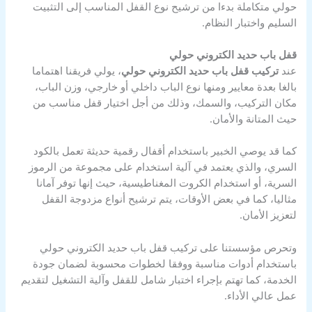
حولي متكاملة بدءا من ترشيح نوع القفل المناسب إلى التثبيت
السليم واختبار النظام.
قفل باب حديد الكتروني حولي
عند
تركيب قفل باب حديد الكتروني حولي
، يولي فريقنا اهتماما
بالغا بعدة معايير ومنها نوع الباب داخلي أو خارجي، وزن الباب،
مكان التركيب، والسمك، وذلك من أجل اختيار قفل مناسب من
حيث المتانة والأمان.
كما قد يوصي الخبير باستخدام أقفال رقمية حديثة تعمل بالكود
السري، والذي يعتمد في آلية استخدام على مجموعة من الرموز
السرية، أو استخدام الكروت المغناطيسية، حيث إنها توفر آمانا
مثاليا، كما في بعض الأوقات، يتم ترشيح أنواع مزدوجة القفل
لتعزيز الأمان.
وتحرص مؤسستنا على تركيب قفل باب حديد الكتروني حولي
باستخدام أدوات مناسبة ووفقا لخطوات محسوبة لضمان جودة
الخدمة، كما تهتم بإجراء اختبار شامل للقفل وآلية التشغيل لتقديم
عمل عالي الأداء.