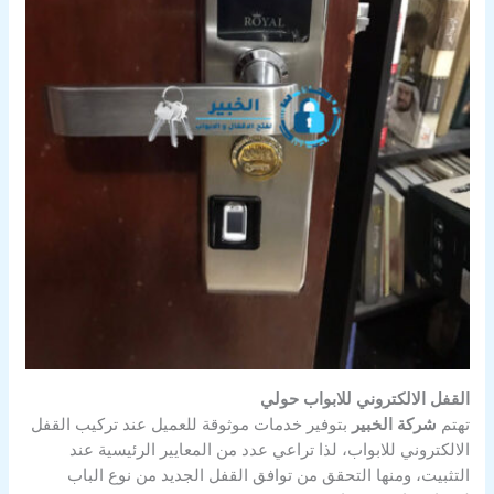
القفل الالكتروني للابواب حولي
تهتم
شركة الخبير
بتوفير خدمات موثوقة للعميل عند تركيب القفل
الالكتروني للابواب، لذا تراعي عدد من المعايير الرئيسية عند
التثبيت، ومنها التحقق من توافق القفل الجديد من نوع الباب