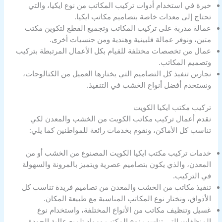
خبرة في استخدام أدوات تركيب المكاتب من نوع ايكيا، والتي
تحتاج إلى معدات خاصة بتصاميم مكاتب ايكيا.
عمالة مدربة على تركيب المكاتب وتجميع القطع لتكوين مكتب
متين، ونوفر عمالة فلبينية وهندية ومن جنسيات أخرى.
عمال من تخصصات مختلفة للقيام بكل الأعمال المرتبطة بتركيب
وتصميم المكاتب.
نجارين تنفيذ كل التصاميم التي يختارها العميل من الكتالوجات،
ونستخدم أفضل أنواع الخشب في التنفيذ.
تركيب مكتب ايكيا الكويت
نقدم أعمال تركيب مكاتب الكويت من الخشب والمعدن لكي
تناسب كل الأماكن، ونقوم بخدمات رائعة للمواطنين كما يلي:
خدمات تركيب مكتب ايكيا الكويت المصنوع من الخشب أو من
المعدن، والذي يكون بتصاميم عصرية ويتميز بالمرونة والسهولة
في التركيب.
تنفيذ مكاتب من الخشب والمعدن من تصاميم فريدة تناسب كل
الأذواق، ونختار نوع المكاتب المناسبة مع طبيعة المكان.
غسيل وتنظيف مكاتب من الأنواع المختلفة، واستخدام نوع
المنظفات التي تناسب نوع المكتب ومواد تلميع عالية الجودة.