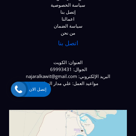
سياسة الخصوصية
إتصل بنا
اعمالنا
سياسة الضمان
من نحن
اتصل بنا
العنوان: الكويت
الجوال: 69993431
البريد الإلكتروني: najaralkawit@gmail.com
مواعيد العمل: علي مدار الساعة.
إتصل الان