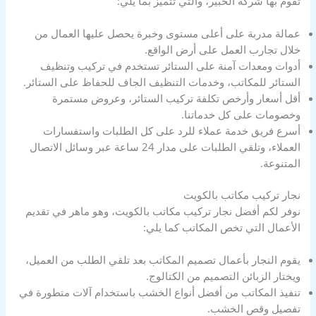
تقوم بها شركة الخبير، والتي تتميز بما يلي:
عمالة مدربة على أعلى مستوى وخبرة يحصل عليها العمال من
خلال تجارب العمل على أرض الواقع.
أدوات ومعدات آمنة على الستائر تستخدم في تركيب وتنظيف
الستائر للمكاتب، وخدمات التنظيف الجاف للحفاظ على الستائر.
أقل أسعار وأرخص تكلفة تركيب الستائر، وعروض مستمرة
وخصومات على كل خدماتنا.
أسرع فريق خدمة عملاء للرد على كل الطلبات واستفسارات
العملاء، وتلقي الطلبات على مدار 24 ساعة عبر وسائل الاتصال
المتنوعة.
نجار تركيب مكاتب بالكويت
نوفر لكم أفضل نجار تركيب مكاتب بالكويت، وهو ماهر في تقديم
الأعمال التي تخص المكاتب كما يلي:
يقوم النجار بأعمال تصميم المكاتب بعد تلقي الطلب من العميل،
ويختار الزبائن التصميم من الكتالوج.
تنفيذ المكاتب من أفضل أنواع الخشب باستخدام آلات متطورة في
تفصيل وقص الخشب.