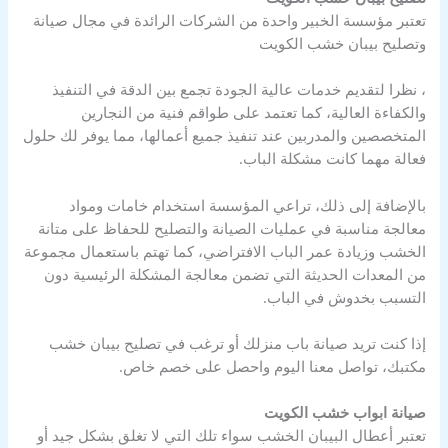
تعتبر مؤسسة الخبير واحدة من الشركات الرائدة في مجال صيانة
وتصليح بيبان خشب الكويت
، نظرا لتقديم خدمات عالية الجودة تجمع بين الدقة في التنفيذ
والكفاءة العالية، كما تعتمد على طواقم فنية من النجارين
المتخصصين والمدربين عند تنفيذ جميع أعمالها، مما يوفر لك حلول
فعالة مهما كانت مشكلة الباب.
بالإضافة إلى ذلك، تراعي المؤسسة استخدام خامات ومواد
معالجة مناسبة في عمليات الصيانة والتصليح للحفاظ على متانة
الخشب وزيادة عمر الباب الافتراضي، كما تهتم باستعمال مجموعة
من المعدات الحديثة التي تضمن معالجة المشكلة الرئيسية دون
التسبب بخدوش في الباب.
إذا كنت تريد صيانة باب منزلك أو ترغب في تصليح بيبان خشب
مكتبك، تواصل معنا اليوم واحصل على خصم خاص.
صيانة ابواب خشب الكويت
تعتبر أعطال البيبان الخشب سواء تلك التي لا تغلق بشكل جيد أو