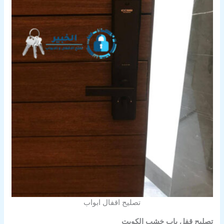
تصليح اقفال ابواب
تصليح قفل باب خشب الكويت