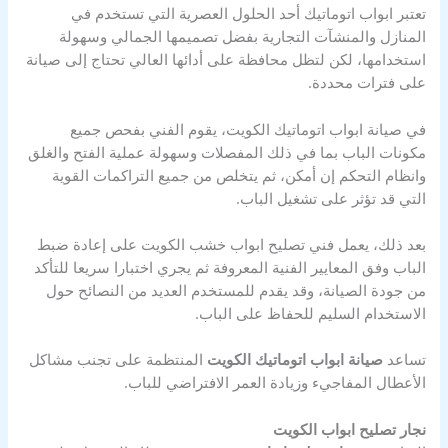
تعتبر ابواب اتوماتيك أحد الحلول العصرية التي تستخدم في
المنازل والمنشآت التجارية بفضل تصميمها الجمالي وسهولة
استخدامها، لكن لتظل محافظة على أدائها العالي تحتاج إلى صيانة
على فترات محددة.
في صيانة ابواب اتوماتيك الكويت، يقوم الفني بفحص جميع
مكونات الباب بما في ذلك المفصلات وسهولة عملية الفتح والغلق
وانظام التحكم إن أمكن، ثم يتخلص من جميع التراكمات القوية
التي قد تؤثر على تشغيل الباب.
بعد ذلك، يعمل فني تصليح ابواب خشب الكويت على إعادة ضبط
الباب وفق المعايير الفنية المعروفة ثم يجري اختبارا سريعا للتأكد
من جودة الصيانة، وقد يقدم للمستخدم العديد من النصائح حول
الاستخدام السليم للحفاظ على الباب.
تساعد
صيانة ابواب اتوماتيك الكويت
المنتظمة على تجنب مشاكل
الأعطال المفاجيء وزيادة العمر الافتراضي للباب.
نجار تصليح ابواب الكويت