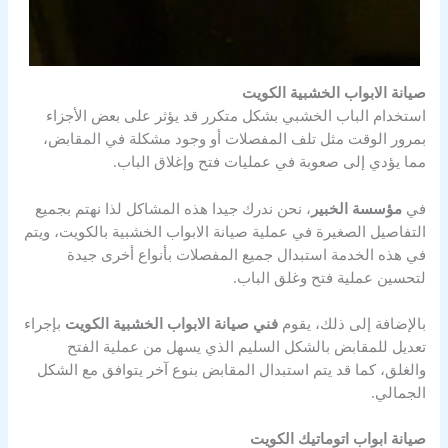
صيانة الابواب الخشبية الكويت
استخدام الباب الخشبي بشكل متكرر قد يؤثر على بعض الأجزاء
بمرور الوقت مثل تلف المفصلات أو وجود مشكلة في المقابض،
مما يؤدي إلى صعوبة في عمليات فتح وإغلاق الباب.
في
مؤسسة الخبير
، نحن ندرك جيدا هذه المشاكل لذا نهتم بجميع
التفاصيل الصغيرة في عملية صيانة الابواب الخشبية بالكويت، ويتم
في هذه الخدمة استبدال جميع المفصلات بأنواع أخرى جيدة
لتحسين عملية فتح وغلق الباب.
بالإضافة إلى ذلك، يقوم
فني صيانة الابواب الخشبية الكويت
بإجراء
تعديل للمقابض بالشكل السليم الذي يسهل من عملية الفتح
والغلق، كما قد يتم استبدال المقابض بنوع آخر يتوافق مع الشكل
الجمالي.
صيانة ابواب اتوماتيك الكويت