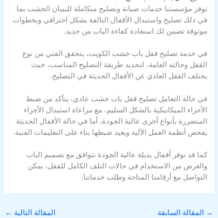
توفر مؤسستنا خدمات صيانة وتصليح متكاملة للبيبان الخشب بما
في ذلك تصليح واستبدال الأقفال التالفة بشكل احترافي وبخطوات
موثوقة تضمن لك استعادة كفاءة الباب من جديد.
في خدمة تصليح قفل باب خشب الكويت، يتحقق الفني من نوع
القفل وحالته العامة، لتحديد طريقة التصليح المناسب، حيث
يختلف القفل العادي عن الأقفال الحديثة في التصليح.
في حالة التعامل تصليح قفل باب خشب عادي، يتأكد من ضبط
الأجزاء الميكانيكية بالشكل السليم، مع مراعاة استبدال الأجزاء
المتضررة بأنواع أخرى عالية الجودة، أما في حالة الأقفال الحديثة
يفحص أنظمة العمل الآلية ويعيد ضبطها بناء على التعليمات الفنية.
كما قد نوفر أقفال بديلة عالية الجودة تتوافق مع تصميم الباب
والغرض من الاستخدام في حالات التلف الكامل للقفل، يمكن
التواصل مع أرقامنا المتاحة وطلب خدماتنا.
→
المقالة السابقة
المقالة التالية
←