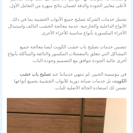
لأعلى معايير الجودة والدقة لضمان نتائج مبهرة من التعامل الأول.
تشمل خدمات الشركة تصليح جميع الأبواب الخشبية بما في ذلك
الأنواع الداخلية والخارجية، خدمة معالجة الخشب التالف واستبدال
الأجزاء المكسورة بأنواع مناسبة للأجزاء الأخرى.
تتضمن خدمات تصليح باب خشب الكويت أيضا معالجة جميع
المشاكل التي تتعلق بالمفصلات المكسور والتالفة والمتآكلة بأنواع
أخرى عالية الجودة تتوافق مع التصميم وجودة الباب.
في مؤسسة الخبير، لم تنتهي خدماتنا عند
تصليح باب خشب
الكويت،
بل خدمات صيانة دورية للأبواب الخشبية بجميع أنواعها
تضمن لك استعادة الحالة الأصلية للباب.