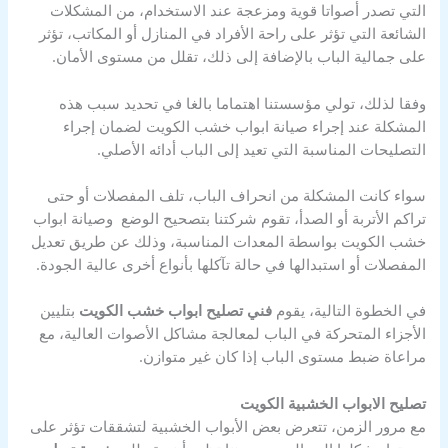
التي تصدر أصواتا قوية ومزعجة عند الاستخدام، من المشكلات
الشائعة التي تؤثر على راحة الأفراد في المنازل أو المكاتب، تؤثر
على جمالية الباب بالإضافة إلى ذلك، تقلل من مستوى الأمان.
وفقا لذلك، تولي مؤسستنا اهتماما بالغا في تحديد سبب هذه
المشكلة عند إجراء صيانة ابواب خشب الكويت لضمان إجراء
التصليحات المناسبة التي تعيد إلى الباب أدائه الأصلي.
سواء كانت المشكلة من انحراف الباب، تلف المفصلات أو حتى
تراكم الأتربة أو الصدأ، تقوم شركتنا بتصحيح الوضع وصيانة ابواب
خشب الكويت بواسطة المعدات المناسبة، وذلك عن طريق تعديل
المفصلات أو استبدالها في حالة تآكلها بأنواع أخرى عالية الجودة.
في الخطوة التالية، يقوم
فني تصليح ابواب خشب الكويت
بتليين
الأجزاء المتحركة في الباب لمعالجة مشاكل الأصوات العالية، مع
مراعاة ضبط مستوى الباب إذا كان غير متوازن.
تصليح الابواب الخشبية الكويت
مع مرور الزمن، تتعرض بعض الأبواب الخشبية لتشققات تؤثر على