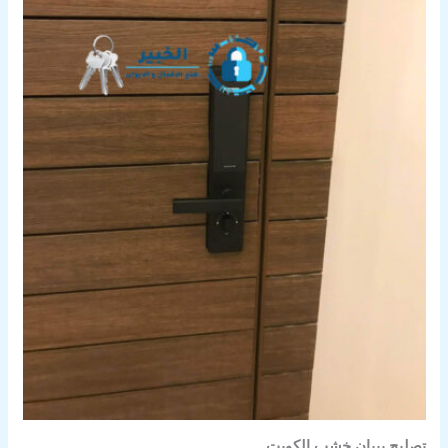
تصليح بيبان خشب الكويت