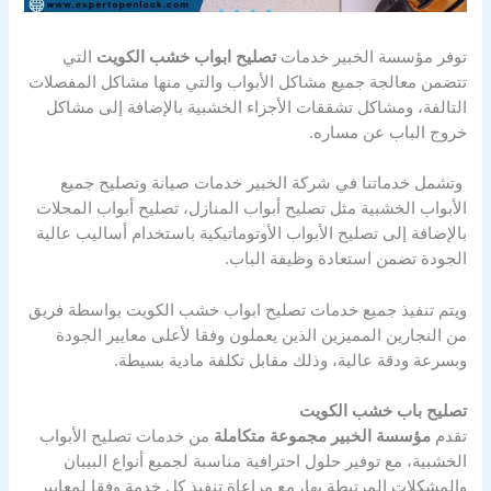
توفر مؤسسة الخبير خدمات
تصليح ابواب خشب الكويت
التي
تتضمن معالجة جميع مشاكل الأبواب والتي منها مشاكل المفصلات
التالفة، ومشاكل تشققات الأجزاء الخشبية بالإضافة إلى مشاكل
خروج الباب عن مساره.
وتشمل خدماتنا في شركة الخبير خدمات صيانة وتصليح جميع
الأبواب الخشبية مثل تصليح أبواب المنازل، تصليح أبواب المحلات
بالإضافة إلى تصليح الأبواب الأوتوماتيكية باستخدام أساليب عالية
الجودة تضمن استعادة وظيفة الباب.
ويتم تنفيذ جميع خدمات تصليح ابواب خشب الكويت بواسطة فريق
من النجارين المميزين الذين يعملون وفقا لأعلى معايير الجودة
وبسرعة ودقة عالية، وذلك مقابل تكلفة مادية بسيطة.
تصليح باب خشب الكويت
تقدم
مؤسسة الخبير مجموعة متكاملة
من خدمات تصليح الأبواب
الخشبية، مع توفير حلول احترافية مناسبة لجميع أنواع البيبان
والمشكلات المرتبطة بها، مع مراعاة تنفيذ كل خدمة وفقا لمعايير