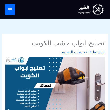
خطي
لى
لمحتوى
تصليح ابواب خشب الكويت
اترك تعليقاً
/
خدمات التصليح