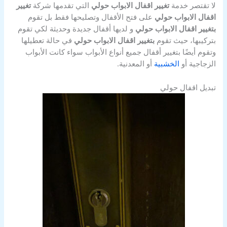
لا تقتصر خدمة
تغيير اقفال الابواب حولي
التي تقدمها شركة
تغيير
اقفال الابواب حولي
على فتح الأقفال وتصليحها فقط بل تقوم
بتغيير اقفال الابواب حولي
و لديها أقفال جديدة وحديثة لكي تقوم
بتركيبها، حيث تقوم
بتغيير اقفال الابواب حولي
في حالة تعطيلها
وتقوم أيضًا بتغيير أقفال جميع أنواع الأبواب سواء كانت الأبواب
الزجاجية أو
الخشبية
أو المعدنية.
تبديل اقفال حولي