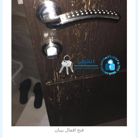
فتح اقفال بيبان