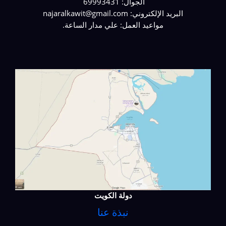
الجوال: 69993431
البريد الإلكتروني: najaralkawit@gmail.com
مواعيد العمل: علي مدار الساعة.
دولة الكويت
نبذة عنا