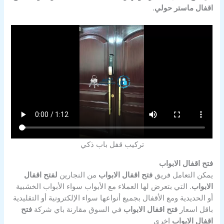
اقفال ماستر حولي
.
تركيب قفل باب ذكي
فتح اقفال الابواب
يمكن التعامل فريق
فتح اقفال الابواب
من النجارين
لفتح اقفال
الابواب
. التي بتعرض لها العملاء مع الأبواب سواء الأبواب الخشبية
أو الحديدية ومع الأقفال بجميع أنواعها سواء الإلكترونية أو التقليدية
باقل اسعار
فتح اقفال الابواب
في السوق مقارنة باي شركة
فتح
اقفال الابواب
اخري