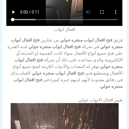
اقفال ابواب
فريق
فتح اقفال ابواب منجره حولي
من نجارين
فتح اقفال ابواب
منجره حولي
في شركة
فتح اقفال ابواب منجره حولي
لديه القدرة
على فتح جميع أنواع الأقفال سواء كانت القديمة أو الحديثة أو
الإلكترونية والذي يساعده على ذلك أن شركة
فتح اقفال ابواب
منجره حولي
توفر له المعدات والأدوات اللازمة لفتح جميع أنواع
الأقفال ويستطيع فني
فتح اقفال ابواب منجره حولي
القيام بذلك
في دقائق معدودة لأنهم لديهم خبرة كبيرة في
فتح اقفال ابواب
منجره حولي
.
تغيير اقفال الابواب حولي