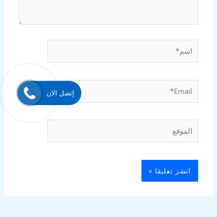
اسم*
Email*
إتصل الان
الموقع