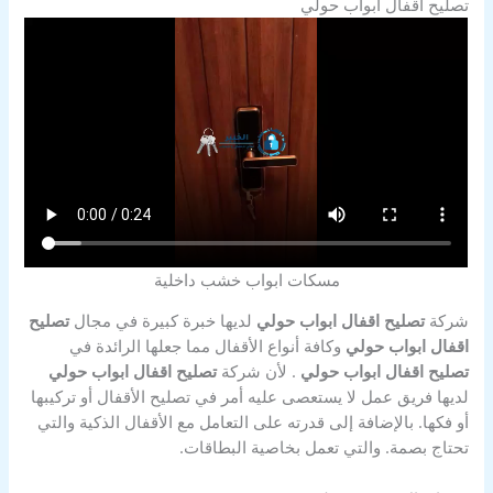
تصليح اقفال ابواب حولي
مسكات ابواب خشب داخلية
شركة
تصليح اقفال ابواب حولي
لديها خبرة كبيرة في مجال
تصليح
اقفال ابواب حولي
وكافة أنواع الأقفال مما جعلها الرائدة في
تصليح اقفال ابواب حولي
. لأن شركة
تصليح اقفال ابواب حولي
لديها فريق عمل لا يستعصى عليه أمر في تصليح الأقفال أو تركيبها
أو فكها. بالإضافة إلى قدرته على التعامل مع الأقفال الذكية والتي
تحتاج بصمة. والتي تعمل بخاصية البطاقات.