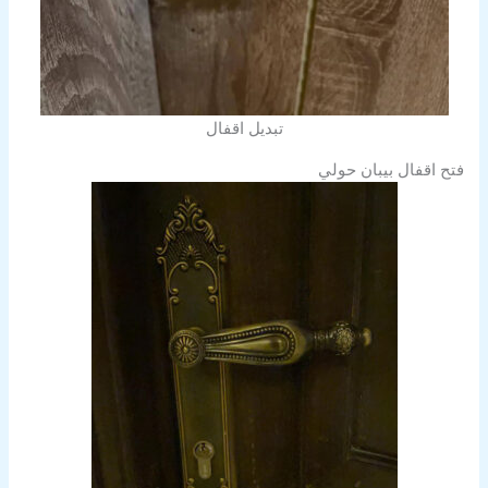
تبديل اقفال
فتح اقفال بيبان حولي