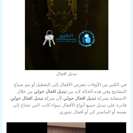
تبديل اقفال
في الكثير من الأوقات تتعرض الأقفال إلى التعطيل أو يتم ضياع
المفاتيح وفي هذه الحالة لابد من
تبديل اقفال حولي
من خلال
الاستعانة بشركة
تبديل اقفال حولي
لأن شركة
تبديل اقفال حولي
قادرة على تبديل جميع أنواع الأقفال سواء كانت التي تحتاج إلى
بصمة أو الماستر كي أو أقفال تجوري.