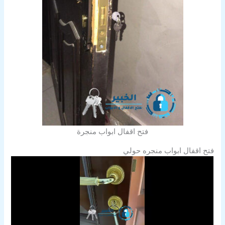
فتح اقفال ابواب منجرة
فتح اقفال ابواب منجره حولي