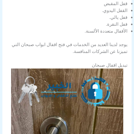
قفل المقبض
القفل اليدوي.
قفل يالي.
قفل النقرة.
الأقفال متعددة الألسنة.
يوجد لدينا العديد من الخدمات في فتح اقفال ابواب صبحان التي
تميزنا عن الشركات المنافسة.
تبديل اقفال صبحان