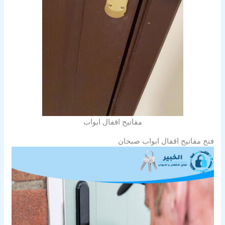
مفاتيح اقفال ابواب
فتح مفاتيح اقفال ابواب صبحان