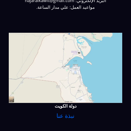
البريد الإلكتروني: najaralkawit@gmail.com
مواعيد العمل: علي مدار الساعة.
دولة الكويت
نبذة عنا