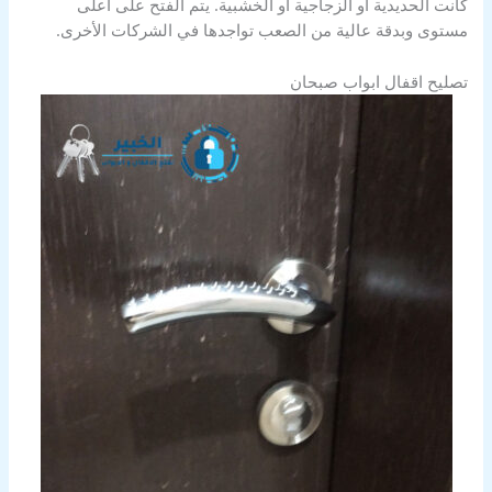
كانت الحديدية أو الزجاجية أو الخشبية. يتم الفتح على أعلى
مستوى وبدقة عالية من الصعب تواجدها في الشركات الأخرى.
تصليح اقفال ابواب صبحان