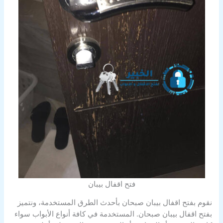
فتح اقفال بيبان
نقوم بفتح اقفال بيبان صبحان بأحدث الطرق المستخدمة، ونتميز
بفتح اقفال بيبان صبحان. المستخدمة في كافة أنواع الأبواب سواء