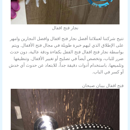
نجار فتح اقفال
تتيح شركتنا لعملائنا أفضل نجار فتح اقفال وافضل النجارين وامهر
على الإطلاق الذي ليهم خبرة طويلة في مجال فتح الأقفال. ويتم
بواسطة نجار فتح اقفال فتح القفل بكفاءة ودقة عالية، دون حدث
ضرر للباب، وتخصص أيضاً في تصليح أو تغيير الأقفال. وتنظيفها
وتلميعها، باستخدام أدوات دقيقة جداً، للابتعاد عن حدوث أي خدش
أو كسر في الباب.
فتح اقفال بيبان صبحان