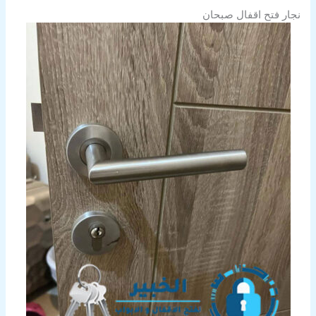
نجار فتح اقفال صبحان