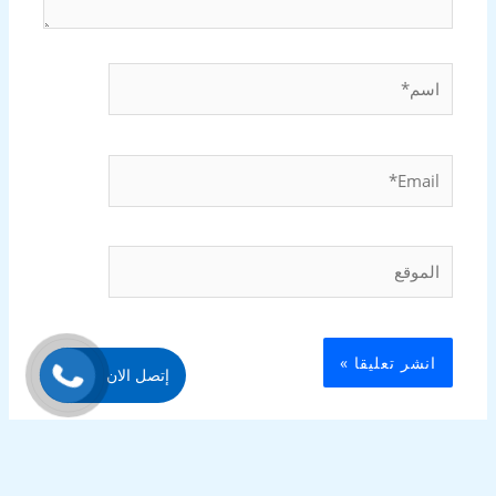
اسم*
Email*
الموقع
إتصل الان