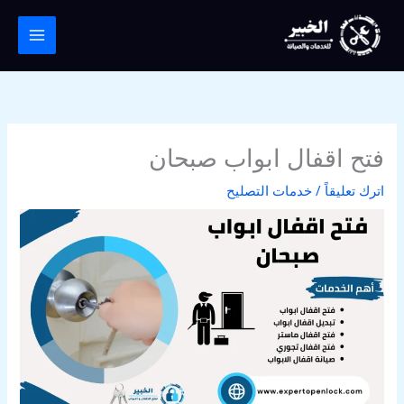
خطي
لى
لمحتوى
فتح اقفال ابواب صبحان
اترك تعليقاً
/
خدمات التصليح