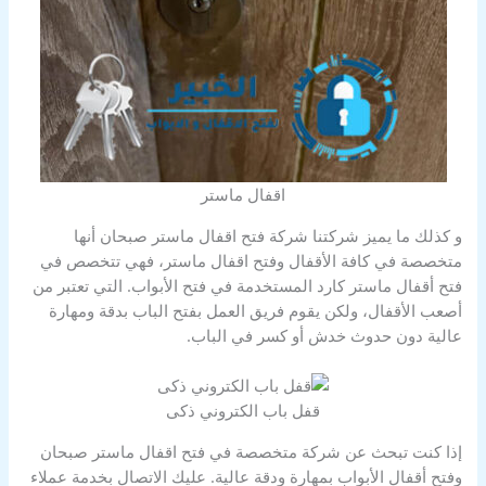
اقفال ماستر
و كذلك ما يميز شركتنا شركة فتح اقفال ماستر صبحان أنها
متخصصة في كافة الأقفال وفتح اقفال ماستر، فهي تتخصص في
فتح أقفال ماستر كارد المستخدمة في فتح الأبواب. التي تعتبر من
أصعب الأقفال، ولكن يقوم فريق العمل بفتح الباب بدقة ومهارة
عالية دون حدوث خدش أو كسر في الباب.
قفل باب الكتروني ذكى
إذا كنت تبحث عن شركة متخصصة في فتح اقفال ماستر صبحان
وفتح أقفال الأبواب بمهارة ودقة عالية. عليك الاتصال بخدمة عملاء