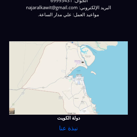
الجوال: 69993431
البريد الإلكتروني: najaralkawit@gmail.com
مواعيد العمل: علي مدار الساعة.
دولة الكويت
نبذة عنا