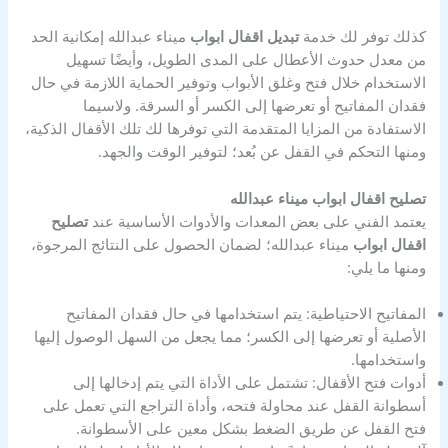
كذلك توفر لك خدمة
تبديل اقفال ابواب
ميناء عبدالله إمكانية الحد
من معدل حدوث الأعطال على المدى الطويل، وأيضًا تسهيل
الاستخدام خلال فتح وغلق الأبواب وتوفير الحماية اللازمة في حال
فقدان المفاتيح أو تعرضها إلى الكسر أو السرقة. ولاسيما
الاستفادة من المزايا المتقدمة التي توفرها لك تلك الأقفال الذكية،
ومنها التحكم في القفل عن بُعد؛ لتوفير الوقت والجهد.
تصليح اقفال ابواب ميناء عبدالله
يعتمد الفني على بعض المعدات والأدوات الأساسية عند
تصليح
اقفال ابواب
ميناء عبدالله؛ لضمان الحصول على النتائج المرجوة،
ومنها ما يلي:
المفاتيح الاحتياطية: يتم استخدامها في حال فقدان المفاتيح
الأصلية أو تعرضها إلى الكسر؛ مما يجعل من السهل الوصول إليها
واستخدامها.
أدوات فتح الأقفال: تشتمل على الأداة التي يتم إدخالها إلى
أسطوانة القفل عند محاولة فتحه، وأداة التراجع التي تعمل على
فتح القفل عن طريق الضغط بشكل معين على الأسطوانة.