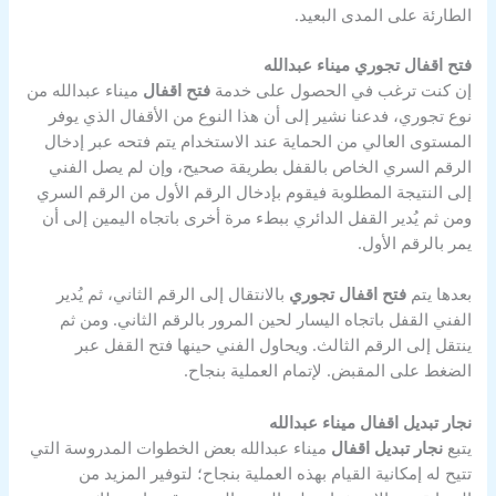
الطارئة على المدى البعيد.
فتح اقفال تجوري ميناء عبدالله
إن كنت ترغب في الحصول على خدمة
فتح اقفال
ميناء عبدالله من
نوع تجوري، فدعنا نشير إلى أن هذا النوع من الأقفال الذي يوفر
المستوى العالي من الحماية عند الاستخدام يتم فتحه عبر إدخال
الرقم السري الخاص بالقفل بطريقة صحيح، وإن لم يصل الفني
إلى النتيجة المطلوبة فيقوم بإدخال الرقم الأول من الرقم السري
ومن ثم يُدير القفل الدائري ببطء مرة أخرى باتجاه اليمين إلى أن
يمر بالرقم الأول.
بعدها يتم
فتح اقفال تجوري
بالانتقال إلى الرقم الثاني، ثم يُدير
الفني القفل باتجاه اليسار لحين المرور بالرقم الثاني. ومن ثم
ينتقل إلى الرقم الثالث. ويحاول الفني حينها فتح القفل عبر
الضغط على المقبض. لإتمام العملية بنجاح.
نجار تبديل اقفال ميناء عبدالله
يتبع
نجار تبديل اقفال
ميناء عبدالله بعض الخطوات المدروسة التي
تتيح له إمكانية القيام بهذه العملية بنجاح؛ لتوفير المزيد من