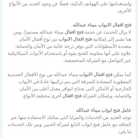
واستخدامها على الهواتف الذكية، فضلًا عن وجود العديد من الأنواع
الأخرى.
فتح اقفال الابواب ميناء عبدالله
لا يزال الحديث عن خدمة
فتح اقفال
ميناء عبدالله مستمرًا. ومن
هنا نشير إلى إمكانية
فتح اقفال الابواب
من نوع أقفال الأمان
متعددة الأسطوانات التي توفر درجة عالية من الأمان والحماية.
علاوة على أنها مقاومة للفتح بقوة أو باستخدام الأدوات الميكانيكية
عبر التواصل مع الشركة المتخصصة.
كما يمكن
فتح اقفال الابواب
ميناء عبدالله من نوع الأقفال الحديدية
المتطورة المضادة للسرقة التي يتم تركيبها عادةً في الأبواب
الخارجية أو الأماكن التي تحتاج لتوافر معدل أعلى من الأمان
والحماية، وبإمكان الشركة
فتح اقفال
أخرى مختلفة الأنواع.
عامل فتح ابواب ميناء عبدالله
توجد العديد من الخدمات والمزايا التي يمكنك الاستفادة منها عبر
التعاقد مع عامل فتح ابواب التابع لشركة الخبير. ومن تلك الخدمات
ما يلي: