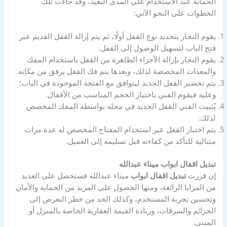
الحماية عند الاستخدام على المدى البعيد، وقد جاءت تلك
الخطوات على النحو الآتي:
يقوم النجار بتحديد نوع القفل أولًا، ثم يتم إزالة القفل القديم عبر
فتح الباب لتسهيل الوصول إلى القفل.
يقوم النجار بإزالة الأجزاء الظاهرة من القفل باستخدام المفك
والمعدات المخصصة لذلك، وبعدها يتم فك القفل برفق من مكانه.
يتم تحضير القفل الجديد ليتوافق مع الفتحة الموجودة في الباب؛
وعليه فيقوم الفني باختيار الحجم المناسب من الأقفال.
يُثبيت الفني القفل الجديد في محله بواسطة المفك المخصص
لذلك.
يتم اختبار القفل عبر استخدام المفتاح المخصص له عدة مرات
متتالية للتأكد من كفاءته قبل تسليمه إلى العميل.
تبديل اقفال ابواب ميناء عبدالله
إن قررت
تبديل اقفال ابواب
ميناء عبدالله فستحصل على العديد
من المزايا الرائعة، ومنها الحصول على المزيد من الحماية والأمان
وتحسين تجربة المستخدم، وكذلك الحد من خطر التعرض إلى
الجرائم والسرقات، وزيادة القيمة العقارية الخاصة بالمنزل أو
المبنى.