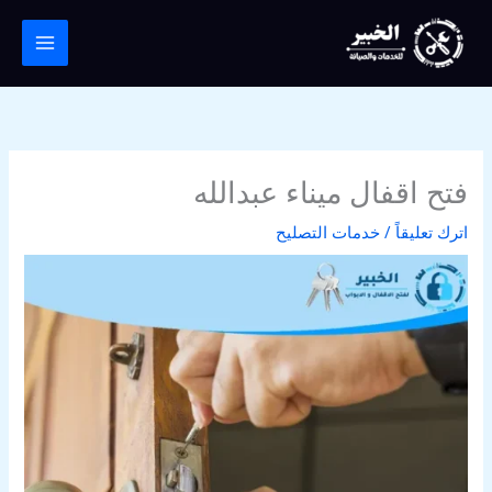
خطي
لى
لمحتوى
فتح اقفال ميناء عبدالله
اترك تعليقاً
/
خدمات التصليح