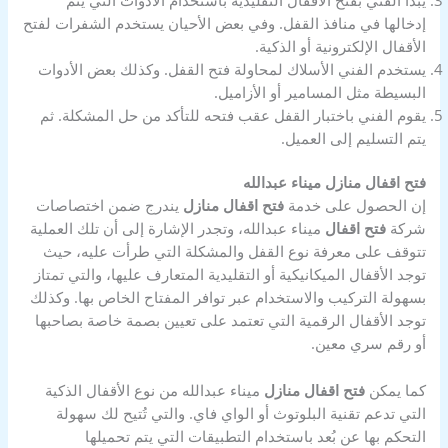
إدخالها في منافذ القفل. وفي بعض الأحيان يستخدم الشفرات لفتح
الأقفال الإلكترونية أو الذكية.
يستخدم الفني الأسلاك لمحاولة فتح القفل. وكذلك بعض الأدوات
البسيطة مثل المسامير أو الأزاميل.
يقوم الفني باختبار القفل عقب فتحه للتأكد من حل المشكلة. ثم
يتم التسليم إلى العميل.
فتح اقفال منازل ميناء عبدالله
إن الحصول على خدمة
فتح اقفال منازل
يندرج ضمن اختصاصات
شركة
فتح اقفال
ميناء عبدالله، وتجدر الإشارة إلى أن تلك العملية
تتوقف على معرفة نوع القفل والمشكلة التي طرأت عليه، حيث
توجد الأقفال الميكانيكية أو التقليدية المتعارف عليها، والتي تمتاز
بسهولة التركيب والاستخدام عبر توافر المفتاح الخاص بها. وكذلك
توجد الأقفال الرقمية التي تعتمد على تعيين بصمة خاصة بصاحبها
أو رقم سري معين.
كما يمكن
فتح اقفال منازل
ميناء عبدالله من نوع الأقفال الذكية
التي تدعم تقنية البلوتوث أو الواي فاي. والتي تُتيح لك سهولة
التحكم بها عن بُعد باستخدام التطبيقات التي يتم تحميلها