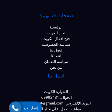
صفحات قد تهمك
الرئيسية
نجار الكويت
فتح اقفال الكويت
سياسة الخصوصية
إتصل بنا
اعمالنا
سياسة الضمان
من نحن
اتصل بنا
العنوان: الكويت
الجوال: 69993431
البريد الإلكتروني: najaralkawit@gmail.com
إتصل الان
مواعيد العمل: علي مدار الساعة.