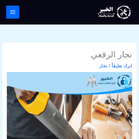
خطي
لى
لمحتوى
نجار الرقعي
اترك تعليقاً
/
نجار