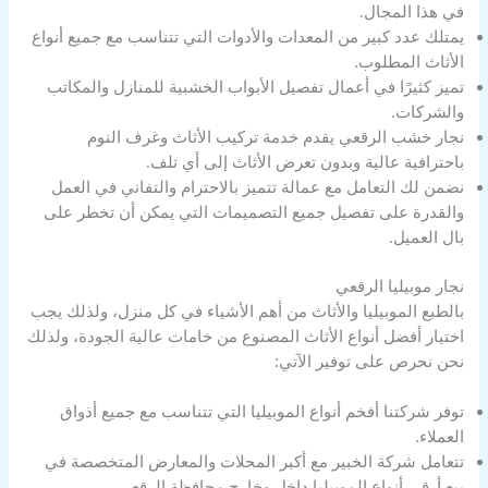
في هذا المجال.
يمتلك عدد كبير من المعدات والأدوات التي تتناسب مع جميع أنواع
الأثاث المطلوب.
تميز كثيرًا في أعمال تفصيل الأبواب الخشبية للمنازل والمكاتب
والشركات.
نجار خشب الرقعي يقدم خدمة تركيب الأثاث وغرف النوم
باحترافية عالية وبدون تعرض الأثاث إلى أي تلف.
نضمن لك التعامل مع عمالة تتميز بالاحترام والتفاني في العمل
والقدرة على تفصيل جميع التصميمات التي يمكن أن تخطر على
بال العميل.
نجار موبيليا الرقعي
بالطبع الموبيليا والأثاث من أهم الأشياء في كل منزل، ولذلك يجب
اختيار أفضل أنواع الأثاث المصنوع من خامات عالية الجودة، ولذلك
نحن نحرص على توفير الآتي:
توفر شركتنا أفخم أنواع الموبيليا التي تتناسب مع جميع أذواق
العملاء.
تتعامل شركة الخبير مع أكبر المحلات والمعارض المتخصصة في
بيع أرقى أنواع الموبيليا داخل وخارج محافظة الرقعي.