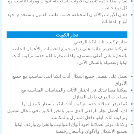
نقدم أيضا خدمة تنظيف الأبواب باستخدام أدوات ومواد تتناسب مع
كل نوع خشب.
دهان الأبواب بالألوان المختلفة حسب طلب العميل باستخدام أجود
أنواع الدهانات.
نجار الكويت
نجار تركيب اثاث ايكيا الرقعي
شركتنا تحرص دائما على توفير جميع الخدمات والأعمال الخاصة
بالنجارة على أعلى مستوى، ولذلك وفرنا لكم خدمة تركيب أثاث
ايكيا وتفصيله بالشكل الآتي:
نعمل على تفصيل جميع أشكال أثاث ايكيا التي تتناسب مع جميع
الأذواق.
يمكننا مساعدتك في اختيار الأثاث والمقاسات المناسبة مع
مساحات الغرف داخل المنازل.
كما نوفر لعملائنا خدمة تركيب أثاث ايكيا بأسعار لا مثيل لها.
لدينا أفضل نجار الرقعي الذي تميز بالخبر الكبيرة في مجال تفصيل
وتركيب أثاث ايكيا داخل المنازل والمكاتب.
و كذلك نوفر لعملائنا أجود أنواع الدواليب والخزائن وأرفف ايكيا
بجميع الأشكال والألوان وبأسعار رخيصة.