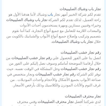
نجار باب وشباك الصليبيخات
تقدم لكم شركة الخبير أمهر نجار
باب
وشباك لأننا هدفنا الأول هو
راحة العميل، لذلك تقدم لكم الشركة
نجار باب وشباك الصليبيخات
وخبراء وفنيين ممتازين ومهرة يستخدمون أحداث الأدوات
والمعدات اللازمة للتعامل مع جميع أنواع النجارة، كما أننا نقوم
بتصميم وتركيب وإصلاح جميع أنواع الأبواب والشبابيك بالكويت من
خلال
نجار باب وشباك الصليبيخات
.
رقم نجار خشب الصليبيخات
اتصل بنا على الفور للحصول علي
رقم نجار خشب الصليبيخات
من
خلال أرقامنا الموضحة أمامكم وسوف نصل إليكم على الفور من
رقم نجار خشب الصليبيخات
وحل المشكلة في الوقت نفسه. حيث
توفر لكم الشركة
رقم نجار خشب الصليبيخات
ونجار متخصص في
صناعة الأبواب بجميع الأشكال والأحجام وأحداث الموديلات . من
غرف النوم والأثاث المودرن والكلاسيك وذلك بأرخص الأسعار.
نجار محترف الصليبيخات
لدي شركتنا أفضل
نجار محترف الصليبيخات
وفني محترف