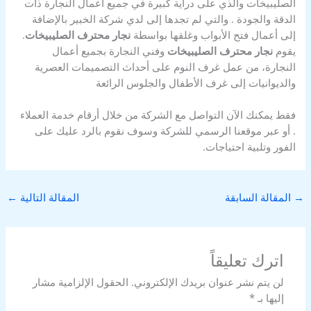
الصليبيخات والذي على دراية كبيرة في جميع أعمال النجارة ذات
الدقة والجودة . والتي لم تجدها إلى لدي شركة الخبير بالإضافة
إلى أعمال فتح الأبواب وغلقها بواسطة
نجار محترف الصليبيخات
.
يقوم
نجار محترف الصليبيخات
وفني النجارة بجميع أعمال
النجارة، من عمل غرف النوم على أحداث التصميمات العصرية
والديوانيات إلى غرف الأطفال والجلوس الرائعة
فقط يمكنك الآن التواصل مع الشركة من خلال أرقام خدمة العملاء
. أو عبر موقعنا الرسمي للشركة وسوف نقوم بالرد عليك على
الفور وتلبية احتياجات.
→
المقالة السابقة
المقالة التالية
←
اترك تعليقاً
لن يتم نشر عنوان بريدك الإلكتروني.
الحقول الإلزامية مشار
إليها بـ
*