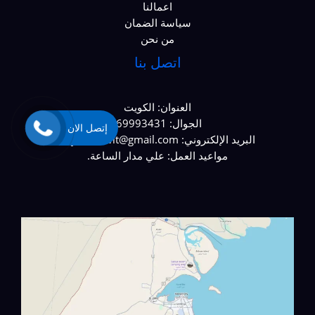
اعمالنا
سياسة الضمان
من نحن
اتصل بنا
العنوان: الكويت
الجوال: 69993431
إتصل الان
البريد الإلكتروني: najaralkawit@gmail.com
مواعيد العمل: علي مدار الساعة.