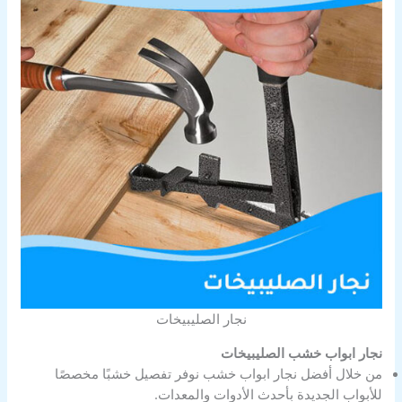
نجار الصليبيخات
نجار ابواب خشب الصليبيخات
من خلال أفضل نجار ابواب خشب نوفر تفصيل خشبًا مخصصًا
للأبواب الجديدة بأحدث الأدوات والمعدات.