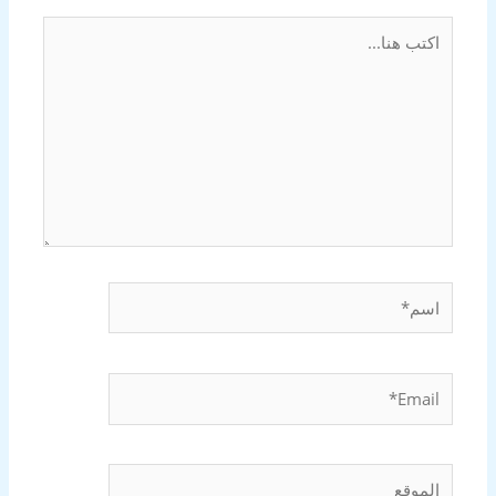
اكتب
هنا...
اسم*
Email*
الموقع