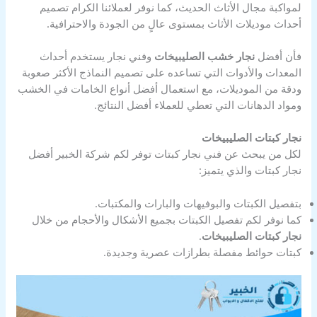
لمواكبة مجال الأثاث الحديث، كما نوفر لعملائنا الكرام تصميم
أحداث موديلات الأثاث بمستوى عالٍ من الجودة والاحترافية.
فأن أفضل
نجار خشب الصليبيخات
وفني نجار يستخدم أحداث
المعدات والأدوات التي تساعده على تصميم النماذج الأكثر صعوبة
ودقة من الموديلات، مع استعمال أفضل أنواع الخامات في الخشب
ومواد الدهانات التي تعطي للعملاء أفضل النتائج.
نجار كبتات الصليبيخات
لكل من يبحث عن فني نجار كبتات توفر لكم شركة الخبير أفضل
نجار كبتات والذي يتميز:
بتفصيل الكبتات والبوفيهات والبارات والمكتبات.
كما نوفر لكم تفصيل الكبتات بجميع الأشكال والأحجام من خلال
نجار كبتات الصليبيخات
.
كبتات حوائط مفصلة بطرازات عصرية وجديدة.