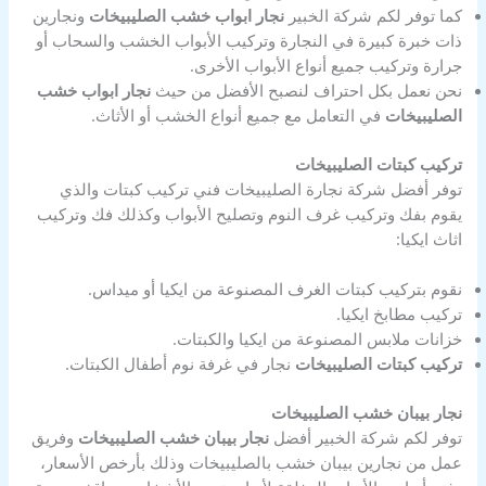
كما توفر لكم شركة الخبير
نجار ابواب خشب الصليبيخات
ونجارين
ذات خبرة كبيرة في النجارة وتركيب الأبواب الخشب والسحاب أو
جرارة وتركيب جميع أنواع الأبواب الأخرى.
نحن نعمل بكل احتراف لنصبح الأفضل من حيث
نجار ابواب خشب
الصليبيخات
في التعامل مع جميع أنواع الخشب أو الأثاث.
تركيب كبتات الصليبيخات
توفر أفضل شركة نجارة الصليبيخات فني تركيب كبتات والذي
يقوم بفك وتركيب غرف النوم وتصليح الأبواب وكذلك فك وتركيب
اثاث ايكيا:
نقوم بتركيب كبتات الغرف المصنوعة من ايكيا أو ميداس.
تركيب مطابخ ايكيا.
خزانات ملابس المصنوعة من ايكيا والكبتات.
تركيب كبتات الصليبيخات
نجار في غرفة نوم أطفال الكبتات.
نجار بيبان خشب الصليبيخات
توفر لكم شركة الخبير أفضل
نجار بيبان خشب الصليبيخات
وفريق
عمل من نجارين بيبان خشب بالصليبيخات وذلك بأرخص الأسعار،