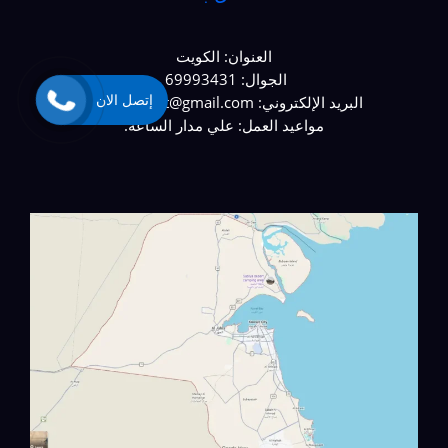
العنوان: الكويت
الجوال: 69993431
إتصل الان
البريد الإلكتروني: najaralkawit@gmail.com
مواعيد العمل: علي مدار الساعة.