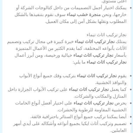
أعلى مستوى.
يمكنك اختيار أجمل التصميمات من داخل كتالوجات الشركة أو
خارجها، ونحن
منجرة خشب تيماء
سوف نقوم بتنفيذها بالشكل
المطلوب ونقلها بشكل آمن إلى مكان العميل.
نجار تركيب اثاث تيماء
يمتلك
نجار تركيب اثاث تيماء
خبرة كبيرة في مجال تركيب وتصميم
الأثاث بأنواعه المختلفة، كما يقدم الكثير من الأعمال المتميزة
بأسعار
نجار تركيب اثاث تيماء
خيالية ورخيصة، ومن أبرز أعمال
نجار تركيب اثاث تيماء
ما يلي:
يقوم
نجار تركيب اثاث تيماء
بتركيب وفك جميع أنواع الأبواب
والنوافذ الخشبية.
كما يعمل
نجار تركيب اثاث تيماء
على تركيب الأبواب الجرارة داخل
المنازل والمكاتب والشركات.
يحرص
نجار تركيب اثاث تيماء
على اختيار أفضل أنواع الخامات
الخشبية المقاومة للرطوبة والحشرات.
أيضا يمكننا تركيب جميع أنواع الستائر باحترافية فائقة.
تصميم وتركيب أثاث ايكيا بجميع أنواعه وأشكاله على أيدي أمهر
العاملين.