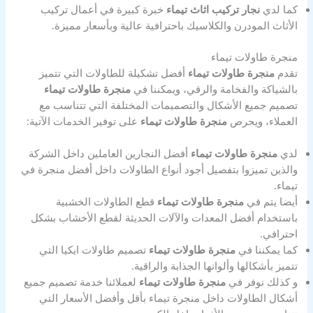
كما لدي
نجار تركيب اثاث تيماء
خبرة كبيرة في أعمال تركيب
الأثاث المودرن والكلاسيك باحترافية عالية وبأسعار مميزة.
منجرة طاولات تيماء
تقدم
منجرة طاولات تيماء
أفضل تشكيلة للطاولات التي تتميز
بالشياكة والفخامة والرقي، ويمكننا في
منجرة طاولات تيماء
تصميم جميع الأشكال والتصميمات المختلفة التي تتناسب مع
العملاء، ويحرص
منجرة طاولات تيماء
على توفير الخدمات الآتية:
لدي
منجرة طاولات تيماء
أفضل النجارين العاملين داخل الشركة
والذين تميزوا بتفصيل أجود أنواع الطاولات داخل أفضل منجرة في
تيماء.
أيضا يتم في
منجرة طاولات تيماء
قطع الطاولات الخشبية
باستخدام أفضل المعدات والآلات الحديثة لقطع الأخشاب بشكل
احترافي.
كما يمكننا في
منجرة طاولات تيماء
تصميم طاولات ايكيا التي
تتميز بأشكالها وألوانها الجذابة والراقية.
و كذلك نوفر في
منجرة طاولات تيماء
لعملائنا خدمة تصميم جميع
أشكال الطاولات داخل منجرة تيماء بأقل وأفضل الأسعار التي