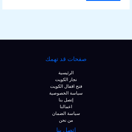
صفحات قد تهمك
الرئيسية
نجار الكويت
فتح اقفال الكويت
سياسة الخصوصية
إتصل بنا
اعمالنا
سياسة الضمان
من نحن
اتصل بنا