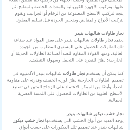
عليها، وتركيب الأجهزة الكهربائية والمعدات الخاصة بالمطبخ، ثم
يتجه لتركيب الأسطح المصنوعة من الرخام أو الجرانيت ويقوم
بتركيب الأدراج والمقابض ويفحص الجودة قبل تسليم المطبخ.
نجار طاولات شاليهات بنيدر
يعتمد
نجار طاولات
شاليهات بنيدر على بعض المواد عند صناعة
تلك الطاولات للحصول على المستوى المطلوب من الجودة
العالية، ومنها الفولاذ المقاوم للصدأ لصناعة الطاولات الحديثة أو
الخارجية؛ نظرًا للقدرة على التحمل وسهولة التنظيف.
كما يمكن أن يستخدم
نجار طاولات
شاليهات بنيدر الألمنيوم في
تصميم الطاولات الخارجية نظرًا لوزنه الخفيف وقدرته على مقاومة
الصدأ، وأيضًا من الممكن الاعتماد على الزجاج المتين في تصنيع
الأسطح العلوية من الطاولات للحصول على اللمسة العصرية
الجمالية.
نجار خشب ديكور شاليهات بنيدر
يوجد العديد من أنواع الخشب التي يستخدمها
نجار خشب ديكور
شاليهات بنيدر عند تصميم تلك الديكورات على حسب أذواق