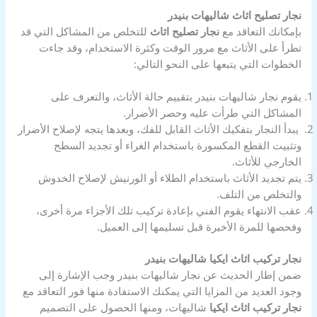
نجار تصليح اثاث شاليهات بنيدر
بإمكانك التعاقد مع
نجار تصليح اثاث
للتخلص من المشاكل التي قد
تطرأ على الأثاث مع مرور الوقت وكثرة الاستخدام، وقد جاءت
الخطوات التي يتبعها على النحو التالي:
يقوم نجار شاليهات بنيدر بتقييم حالة الأثاث، والتعرف على
المشاكل التي طرأت عليه وحصر الأضرار.
يبدأ النجار بتفكيك الأثاث القابل للفك، وبعدها يتجه لإصلاح الأضرار
وتثبيت القطع المكسورة باستخدام الغراء أو تجديد السطح
الخارجي للأثاث.
يتم تجديد الأثاث باستخدام الطلاء أو الورنيش لإصلاح الخدوش
والتخلص من التلف.
عقب الانتهاء يقوم الفني بإعادة تركيب تلك الأجزاء مرة أخرى،
وفحصها للمرة الأخيرة قبل تسليمها إلى العميل.
نجار تركيب اثاث ايكيا شاليهات بنيدر
ضمن إطار الحديث عن نجار شاليهات بنيدر وجب الإشارة إلى
وجود العديد من المزايا التي يمكنك الاستفادة منها فور التعاقد مع
نجار تركيب اثاث ايكيا
شاليهات، ومنها الحصول على التصميم