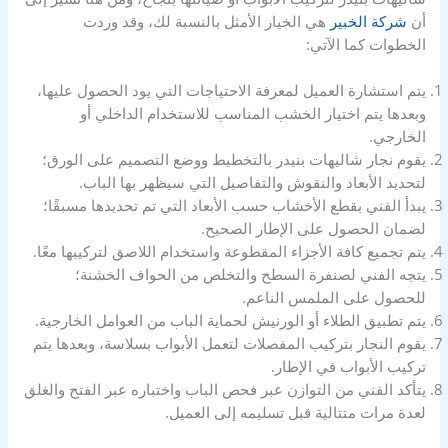
أن
شركة الخبير
هي الخيار الأمثل بالنسبة لك، وقد وردت
الخطوات كما الآتي:
يتم استشارة العميل لمعرفة الاحتياجات التي يود الحصول عليها،
وبعدها يتم اختيار الخشب المناسب للاستخدام الداخلي أو
الخارجي.
يقوم نجار شاليهات بنيدر بالتخطيط ووضع التصميم على الورق؛
لتحديد الأبعاد والنقوش والتفاصيل التي سيظهر بها الباب.
يبدأ الفني بقطع الأخشاب حسب الأبعاد التي تم تحديدها مسبقًا؛
لضمان الحصول على الإطار الصحيح.
يتم تجميع كافة الأجزاء المقطوعة واستخدام اللاصق لتركيبها معًا.
يتجه الفني لصنفرة السطح والتخلص من الحواف الخشنة؛
للحصول على الملمس الناعم.
يتم تطبيق الطلاء أو الورنيش لحماية الباب من العوامل الخارجية.
يقوم النجار بتركيب المفصلات لتعمل الأبواب بسلاسة، وبعدها يتم
تركيب الأبواب في الإطار.
يتأكد الفني من التوازن عبر فحص الباب واختباره عبر الفتح والغلق
لعدة مرات متتالية قبل تسليمه إلى العميل.