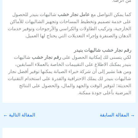
من الرضا.
كما يمكن التواصل مع
عامل نجار خشب
شاليهات بنيدر للحصول
على خدمة تصميم وتخطيط المساحات وتجهيز الشاليهات للأماكن
الخارجية، وتركيب الطاولات والكراسي والأرجوحات وتوفير خدمات
الدهان والصنفرة وإجراء التعديلات التي يحتاج لها العميل.
رقم نجار خشب شاليهات بنيدر
لكي يتسنى لك إمكانية الحصول على
رقم نجار خشب
شاليهات
بنيدر يمكنك الاطلاع على التقييمات الخاصة بالعملاء السابقين،
ومن هنا نشير إلى أن شركة خبراء الصيانة يمكنها توفير أفضل نجار
شاليهات بنيدر لك يملك الاحترافية والقدرة على استخدام التقنيات
الحديثة؛ لتوفير الوقت والجهد والمال، والحصول على النتائج
المرضية بأعلى جودة ممكنة.
→
المقالة السابقة
المقالة التالية
←