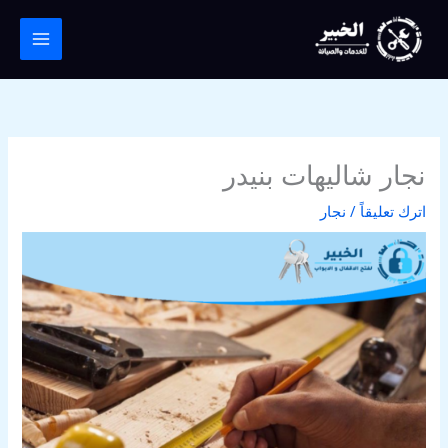
خطي
لى
لمحتوى
نجار شاليهات بنيدر
اترك تعليقاً
/
نجار