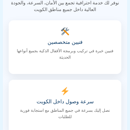
نوفر لك خدمة احترافية تجمع بين الأمان، السرعة، والجودة
العالية داخل جميع مناطق الكويت
فنيين متخصصين
فنيين خبرة في تركيب وبرمجة الأقفال الذكية بجميع أنواعها
الحديثة
سرعة وصول داخل الكويت
نصل إليك بسرعة في جميع المناطق مع استجابة فورية
للطلبات