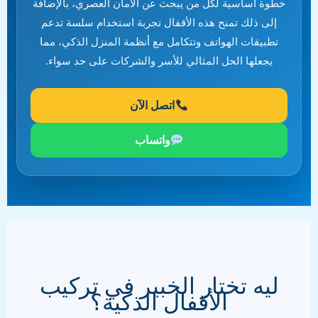
خطوة أساسية لكل من يبحث عن الأمان العصري، بالإضافة
إلى ذلك تمنح هذه الأقفال تجربة استخدام سلسة تدعم
تطبيقات الهواتف وتتكامل مع أنظمة المنزل الذكي، مما
يجعلها الحل المثالي للأسر والشركات على حد سواء.
اتصل الآن
واتساب
ليه تختار الخبير في تركيب
الأقفال الذكية؟