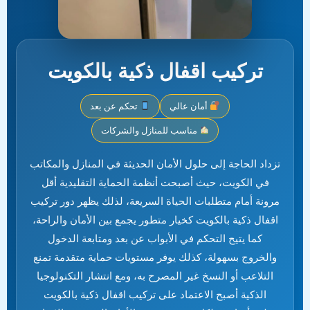
تركيب اقفال ذكية بالكويت
أمان عالي
تحكم عن بعد
مناسب للمنازل والشركات
تزداد الحاجة إلى حلول الأمان الحديثة في المنازل والمكاتب
في الكويت، حيث أصبحت أنظمة الحماية التقليدية أقل
مرونة أمام متطلبات الحياة السريعة، لذلك يظهر دور تركيب
اقفال ذكية بالكويت كخيار متطور يجمع بين الأمان والراحة،
كما يتيح التحكم في الأبواب عن بعد ومتابعة الدخول
والخروج بسهولة، كذلك يوفر مستويات حماية متقدمة تمنع
التلاعب أو النسخ غير المصرح به، ومع انتشار التكنولوجيا
الذكية أصبح الاعتماد على تركيب اقفال ذكية بالكويت